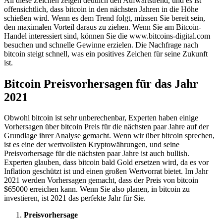
All diese Zeichen zeigen deutlich den Aufwärtstrend, und es ist
offensichtlich, dass bitcoin in den nächsten Jahren in die Höhe
schießen wird. Wenn es dem Trend folgt, müssen Sie bereit sein,
den maximalen Vorteil daraus zu ziehen. Wenn Sie am Bitcoin-
Handel interessiert sind, können Sie die www.bitcoins-digital.com
besuchen und schnelle Gewinne erzielen. Die Nachfrage nach
bitcoin steigt schnell, was ein positives Zeichen für seine Zukunft
ist.
Bitcoin Preisvorhersagen für das Jahr
2021
Obwohl bitcoin ist sehr unberechenbar, Experten haben einige
Vorhersagen über bitcoin Preis für die nächsten paar Jahre auf der
Grundlage ihrer Analyse gemacht. Wenn wir über bitcoin sprechen,
ist es eine der wertvollsten Kryptowährungen, und seine
Preisvorhersage für die nächsten paar Jahre ist auch bullish.
Experten glauben, dass bitcoin bald Gold ersetzen wird, da es vor
Inflation geschützt ist und einen großen Wertvorrat bietet. Im Jahr
2021 werden Vorhersagen gemacht, dass der Preis von bitcoin
$65000 erreichen kann. Wenn Sie also planen, in bitcoin zu
investieren, ist 2021 das perfekte Jahr für Sie.
Preisvorhersage