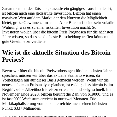
Zusammen mit der Tatsache, dass sie ein gängiges Tauschmittel ist,
ist bitcoin auch eine großartige Investition. Bitcoin hat einen
massiven Wert auf dem Markt, der den Nutzern die Möglichkeit
bietet, große Gewinne zu machen. Aber Bitcoin ist eine sehr volatile
Währung, was es zu einer riskanten Investition macht. So,
Investoren wollen über die bitcoin Preis Prognosen für die nächsten
Jahre wissen, so dass sie die beste Entscheidung treffen können und
gute Gewinne zu verdienen.
Wie ist die aktuelle Situation des Bitcoin-
Preises?
Bevor wir über die bitcoin Preisvorhersagen für die nächsten Jahre
sprechen, müssen wir über das aktuelle Szenario wissen, da
Vorhersagen nur auf dieser Basis gemacht werden. Wenn wir die
neuesten bitcoin Preisanalyse glauben, ist es klar, dass bitcoin ist im
Begriff, seine Allzeithoch Preis zu erreichen und steigt schnell. Im
November Ende 2020, bitcoin berührt die Zahl von $19000, und es
ist fast 90% Wachstum erreicht in nur zwei Monaten. Die
Marktkapitalisierung von bitcoin erreichte auch seinen höchsten
Punkt; $337 Milliarden.