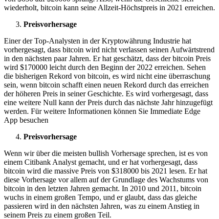
wiederholt, bitcoin kann seine Allzeit-Höchstpreis in 2021 erreichen.
Preisvorhersage
Einer der Top-Analysten in der Kryptowährung Industrie hat
vorhergesagt, dass bitcoin wird nicht verlassen seinen Aufwärtstrend
in den nächsten paar Jahren. Er hat geschätzt, dass der bitcoin Preis
wird $170000 leicht durch den Beginn der 2022 erreichen. Sehen
die bisherigen Rekord von bitcoin, es wird nicht eine überraschung
sein, wenn bitcoin schafft einen neuen Rekord durch das erreichen
der höheren Preis in seiner Geschichte. Es wird vorhergesagt, dass
eine weitere Null kann der Preis durch das nächste Jahr hinzugefügt
werden. Für weitere Informationen können Sie Immediate Edge
App besuchen
Preisvorhersage
Wenn wir über die meisten bullish Vorhersage sprechen, ist es von
einem Citibank Analyst gemacht, und er hat vorhergesagt, dass
bitcoin wird die massive Preis von $318000 bis 2021 lesen. Er hat
diese Vorhersage vor allem auf der Grundlage des Wachstums von
bitcoin in den letzten Jahren gemacht. In 2010 und 2011, bitcoin
wuchs in einem großen Tempo, und er glaubt, dass das gleiche
passieren wird in den nächsten Jahren, was zu einem Anstieg in
seinem Preis zu einem großen Teil.