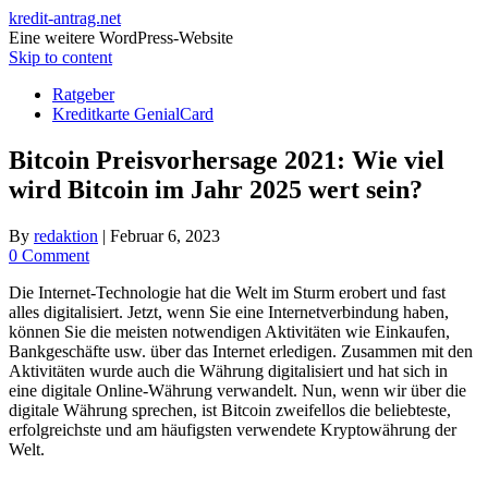
kredit-antrag.net
Eine weitere WordPress-Website
Skip to content
Ratgeber
Kreditkarte GenialCard
Bitcoin Preisvorhersage 2021: Wie viel
wird Bitcoin im Jahr 2025 wert sein?
By
redaktion
|
Februar 6, 2023
0 Comment
Die Internet-Technologie hat die Welt im Sturm erobert und fast
alles digitalisiert. Jetzt, wenn Sie eine Internetverbindung haben,
können Sie die meisten notwendigen Aktivitäten wie Einkaufen,
Bankgeschäfte usw. über das Internet erledigen. Zusammen mit den
Aktivitäten wurde auch die Währung digitalisiert und hat sich in
eine digitale Online-Währung verwandelt. Nun, wenn wir über die
digitale Währung sprechen, ist Bitcoin zweifellos die beliebteste,
erfolgreichste und am häufigsten verwendete Kryptowährung der
Welt.