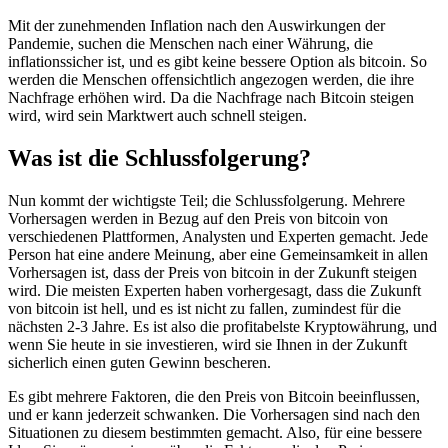
Mit der zunehmenden Inflation nach den Auswirkungen der
Pandemie, suchen die Menschen nach einer Währung, die
inflationssicher ist, und es gibt keine bessere Option als bitcoin. So
werden die Menschen offensichtlich angezogen werden, die ihre
Nachfrage erhöhen wird. Da die Nachfrage nach Bitcoin steigen
wird, wird sein Marktwert auch schnell steigen.
Was ist die Schlussfolgerung?
Nun kommt der wichtigste Teil; die Schlussfolgerung. Mehrere
Vorhersagen werden in Bezug auf den Preis von bitcoin von
verschiedenen Plattformen, Analysten und Experten gemacht. Jede
Person hat eine andere Meinung, aber eine Gemeinsamkeit in allen
Vorhersagen ist, dass der Preis von bitcoin in der Zukunft steigen
wird. Die meisten Experten haben vorhergesagt, dass die Zukunft
von bitcoin ist hell, und es ist nicht zu fallen, zumindest für die
nächsten 2-3 Jahre. Es ist also die profitabelste Kryptowährung, und
wenn Sie heute in sie investieren, wird sie Ihnen in der Zukunft
sicherlich einen guten Gewinn bescheren.
Es gibt mehrere Faktoren, die den Preis von Bitcoin beeinflussen,
und er kann jederzeit schwanken. Die Vorhersagen sind nach den
Situationen zu diesem bestimmten gemacht. Also, für eine bessere