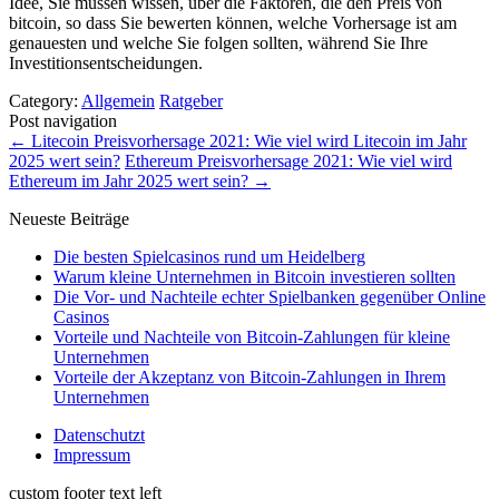
Idee, Sie müssen wissen, über die Faktoren, die den Preis von
bitcoin, so dass Sie bewerten können, welche Vorhersage ist am
genauesten und welche Sie folgen sollten, während Sie Ihre
Investitionsentscheidungen.
Category:
Allgemein
Ratgeber
Post navigation
←
Litecoin Preisvorhersage 2021: Wie viel wird Litecoin im Jahr
2025 wert sein?
Ethereum Preisvorhersage 2021: Wie viel wird
Ethereum im Jahr 2025 wert sein?
→
Neueste Beiträge
Die besten Spielcasinos rund um Heidelberg
Warum kleine Unternehmen in Bitcoin investieren sollten
Die Vor- und Nachteile echter Spielbanken gegenüber Online
Casinos
Vorteile und Nachteile von Bitcoin-Zahlungen für kleine
Unternehmen
Vorteile der Akzeptanz von Bitcoin-Zahlungen in Ihrem
Unternehmen
Datenschutzt
Impressum
custom footer text left