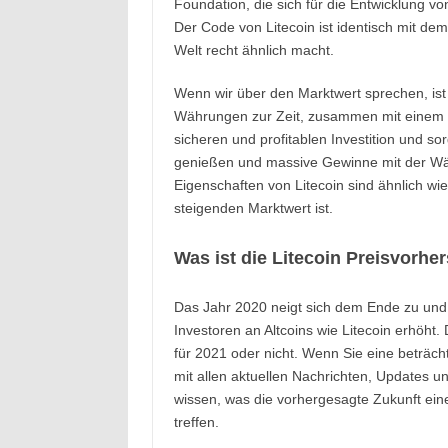
Foundation, die sich für die Entwicklung vo
Der Code von Litecoin ist identisch mit de
Welt recht ähnlich macht.
Wenn wir über den Marktwert sprechen, ist 
Währungen zur Zeit, zusammen mit einem e
sicheren und profitablen Investition und s
genießen und massive Gewinne mit der Wä
Eigenschaften von Litecoin sind ähnlich wie
steigenden Marktwert ist.
Was ist die Litecoin Preisvorhe
Das Jahr 2020 neigt sich dem Ende zu und
Investoren an Altcoins wie Litecoin erhöht. D
für 2021 oder nicht. Wenn Sie eine beträc
mit allen aktuellen Nachrichten, Updates 
wissen, was die vorhergesagte Zukunft ein
treffen.