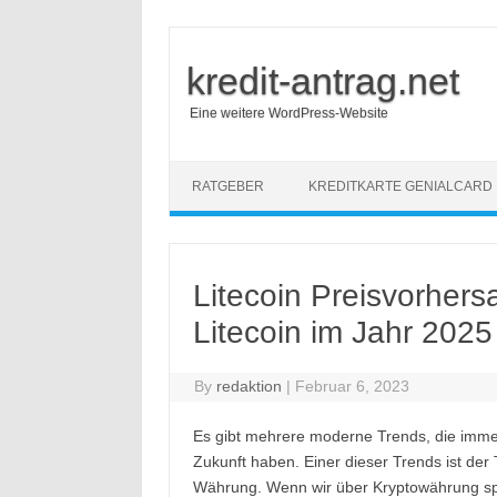
kredit-antrag.net
Eine weitere WordPress-Website
Skip to content
RATGEBER
KREDITKARTE GENIALCARD
Litecoin Preisvorhers
Litecoin im Jahr 2025
By
redaktion
|
Februar 6, 2023
Es gibt mehrere moderne Trends, die imme
Zukunft haben. Einer dieser Trends ist der
Währung. Wenn wir über Kryptowährung spr