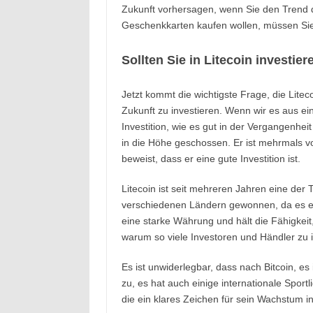
Zukunft vorhersagen, wenn Sie den Trend d
Geschenkkarten kaufen wollen, müssen Si
Sollten Sie in Litecoin investier
Jetzt kommt die wichtigste Frage, die Litecoi
Zukunft zu investieren. Wenn wir es aus eine
Investition, wie es gut in der Vergangenhe
in die Höhe geschossen. Er ist mehrmals v
beweist, dass er eine gute Investition ist.
Litecoin ist seit mehreren Jahren eine de
verschiedenen Ländern gewonnen, da es ein
eine starke Währung und hält die Fähigkei
warum so viele Investoren und Händler zu 
Es ist unwiderlegbar, dass nach Bitcoin, e
zu, es hat auch einige internationale Spor
die ein klares Zeichen für sein Wachstum in