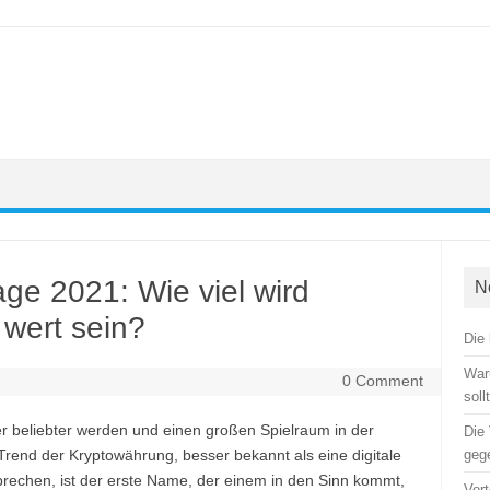
age 2021: Wie viel wird
N
 wert sein?
Die
War
0 Comment
soll
r beliebter werden und einen großen Spielraum in der
Die
 Trend der Kryptowährung, besser bekannt als eine digitale
geg
echen, ist der erste Name, der einem in den Sinn kommt,
Vort