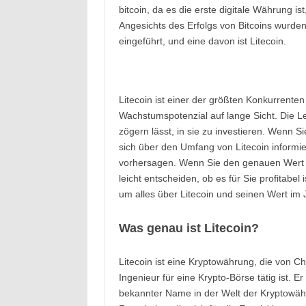
bitcoin, da es die erste digitale Währung is
Angesichts des Erfolgs von Bitcoins wurd
eingeführt, und eine davon ist Litecoin.
Litecoin ist einer der größten Konkurrente
Wachstumspotenzial auf lange Sicht. Die L
zögern lässt, in sie zu investieren. Wenn 
sich über den Umfang von Litecoin inform
vorhersagen. Wenn Sie den genauen Wert v
leicht entscheiden, ob es für Sie profitabel 
um alles über Litecoin und seinen Wert im 
Was genau ist Litecoin?
Litecoin ist eine Kryptowährung, die von C
Ingenieur für eine Krypto-Börse tätig ist. E
bekannter Name in der Welt der Kryptowähru