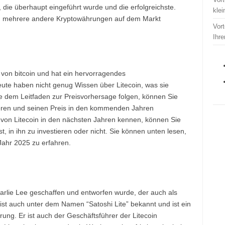
t, die überhaupt eingeführt wurde und die erfolgreichste.
kle
en mehrere andere Kryptowährungen auf dem Markt
Vort
Ihr
n von bitcoin und hat ein hervorragendes
eute haben nicht genug Wissen über Litecoin, was sie
Sie dem Leitfaden zur Preisvorhersage folgen, können Sie
ieren und seinen Preis in den kommenden Jahren
on Litecoin in den nächsten Jahren kennen, können Sie
ist, in ihn zu investieren oder nicht. Sie können unten lesen,
Jahr 2025 zu erfahren.
harlie Lee geschaffen und entworfen wurde, der auch als
r ist auch unter dem Namen “Satoshi Lite” bekannt und ist ein
ng. Er ist auch der Geschäftsführer der Litecoin