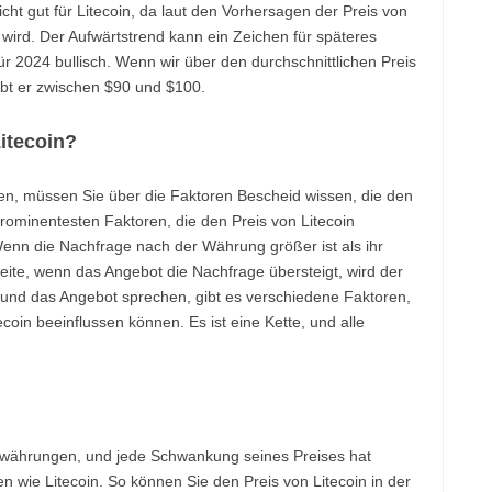
cht gut für Litecoin, da laut den Vorhersagen der Preis von
n wird. Der Aufwärtstrend kann ein Zeichen für späteres
r 2024 bullisch. Wenn wir über den durchschnittlichen Preis
bt er zwischen $90 und $100.
itecoin?
, müssen Sie über die Faktoren Bescheid wissen, die den
prominentesten Faktoren, die den Preis von Litecoin
Wenn die Nachfrage nach der Währung größer ist als ihr
Seite, wenn das Angebot die Nachfrage übersteigt, wird der
 und das Angebot sprechen, gibt es verschiedene Faktoren,
coin beeinflussen können. Es ist eine Kette, und alle
ptowährungen, und jede Schwankung seines Preises hat
 wie Litecoin. So können Sie den Preis von Litecoin in der