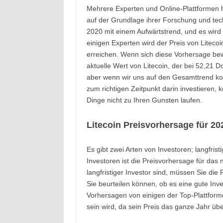
Mehrere Experten und Online-Plattformen h
auf der Grundlage ihrer Forschung und tec
2020 mit einem Aufwärtstrend, und es wird 
einigen Experten wird der Preis von Liteco
erreichen. Wenn sich diese Vorhersage bewa
aktuelle Wert von Litecoin, der bei 52,21 
aber wenn wir uns auf den Gesamttrend kon
zum richtigen Zeitpunkt darin investieren, 
Dinge nicht zu Ihren Gunsten laufen.
Litecoin Preisvorhersage für 20
Es gibt zwei Arten von Investoren; langfristi
Investoren ist die Preisvorhersage für das
langfristiger Investor sind, müssen Sie die
Sie beurteilen können, ob es eine gute Inves
Vorhersagen von einigen der Top-Plattformen
sein wird, da sein Preis das ganze Jahr über