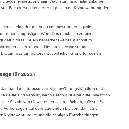
n Litecoin einsetzt und sein Wachstum langfristig ankurbelt.
m von Bitcoin, was ihn der erfolgreichsten Kryptowährung der
Litecoin eine der am höchsten bewerteten digitalen
normen langfristigen Wert. Das macht ihn zu einer
orgt dafür, dass Sie ein bemerkenswertes Wachstum
hrung erzielen können. Die Funktionsweise und
 Bitcoin, was ein weiterer wesentlicher Grund für seinen
rsage für 2021?
 das hat das Interesse von Kryptowährungshändlern und
ie Leute sind verwirrt, wenn Litecoin ist eine gute Investition
htliche Anzahl von Gewinnen erzielen möchten, müssen Sie
und Vorhersagen auf dem Laufenden bleiben, damit Sie
er Kryptowährung ist und die richtigen Entscheidungen