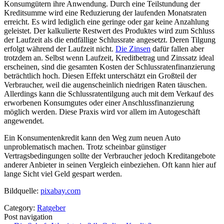
Konsumgütern ihre Anwendung. Durch eine Teilstundung der
Kreditsumme wird eine Reduzierung der laufenden Monatsraten
erreicht. Es wird lediglich eine geringe oder gar keine Anzahlung
geleistet. Der kalkulierte Restwert des Produktes wird zum Schluss
der Laufzeit als die endfällige Schlussrate angesetzt. Deren Tilgung
erfolgt während der Laufzeit nicht.
Die Zinsen
dafür fallen aber
trotzdem an. Selbst wenn Laufzeit, Kreditbetrag und Zinssatz ideal
erscheinen, sind die gesamten Kosten der Schlussratenfinanzierung
beträchtlich hoch. Diesen Effekt unterschätzt ein Großteil der
Verbraucher, weil die augenscheinlich niedrigen Raten täuschen.
Allerdings kann die Schlussratentilgung auch mit dem Verkauf des
erworbenen Konsumgutes oder einer Anschlussfinanzierung
möglich werden. Diese Praxis wird vor allem im Autogeschäft
angewendet.
Ein Konsumentenkredit kann den Weg zum neuen Auto
unproblematisch machen. Trotz scheinbar günstiger
Vertragsbedingungen sollte der Verbraucher jedoch Kreditangebote
anderer Anbieter in seinen Vergleich einbeziehen. Oft kann hier auf
lange Sicht viel Geld gespart werden.
Bildquelle:
pixabay.com
Category:
Ratgeber
Post navigation