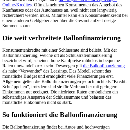
Online-Kredites
. Oftmals nehmen Konsumenten das Angebot des
Kaufhauses oder des Autohauses an, weil nicht erst langwierig
recherchiert werden muss. Mitunter kann ein Konsumentenkredit bei
einem anderen Geldgeber aber über die Gesamtlaufzeit riesige
Summen sparen.
Die weit verbreitete Ballonfinanzierung
Konsumentenkredite mit einer Schlussrate sind beliebt. Mit der
Ballonfinanzierung, welche oft als Schlussratenfinanzierung
bezeichnet wird, scheinen hohe Kaufpreise mühelos in bequeme
Raten umwandelbar zu sein. Deswegen gilt
die Ballonfinanzierung
als nahe “Verwandte” des Leasings. Das Modell schont das
monatliche Budget und ermöglicht viele Finanzierungen erst.
Allgemein gelten die Ballonfinanzierungen jedoch nicht als “Kredit-
Schnäppchen”, trotzdem sind sie für Verbraucher mit geringem
Einkommen gut geeignet. Die niedrigen Raten ermöglichen ein
selbständiges Ansparen der Schlusssumme und belasten das
monatliche Einkommen nicht so stark.
So funktioniert die Ballonfinanzierung
Die Ballonfinanzierung findet bei Autos und hochwertigen