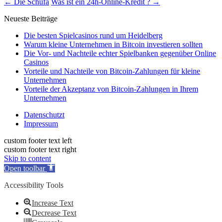
←
Die Schufa
Was ist ein 24h-Online-Kredit ?
→
Neueste Beiträge
Die besten Spielcasinos rund um Heidelberg
Warum kleine Unternehmen in Bitcoin investieren sollten
Die Vor- und Nachteile echter Spielbanken gegenüber Online
Casinos
Vorteile und Nachteile von Bitcoin-Zahlungen für kleine
Unternehmen
Vorteile der Akzeptanz von Bitcoin-Zahlungen in Ihrem
Unternehmen
Datenschutzt
Impressum
custom footer text left
custom footer text right
Skip to content
Open toolbar
Accessibility Tools
Increase Text
Decrease Text