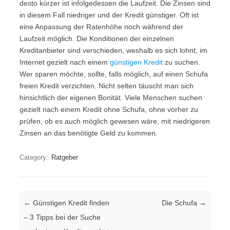
desto kürzer ist infolgedessen die Laufzeit. Die Zinsen sind
in diesem Fall niedriger und der Kredit günstiger. Oft ist
eine Anpassung der Ratenhöhe noch während der
Laufzeit möglich. Die Konditionen der einzelnen
Kreditanbieter sind verschieden, weshalb es sich lohnt, im
Internet gezielt nach einem
günstigen Kredit
zu suchen.
Wer sparen möchte, sollte, falls möglich, auf einen Schufa
freien Kredit verzichten. Nicht selten täuscht man sich
hinsichtlich der eigenen Bonität. Viele Menschen suchen
gezielt nach einem Kredit ohne Schufa, ohne vorher zu
prüfen, ob es auch möglich gewesen wäre, mit niedrigeren
Zinsen an das benötigte Geld zu kommen.
Category:
Ratgeber
Post navigation
←
Günstigen Kredit finden
Die Schufa
→
– 3 Tipps bei der Suche