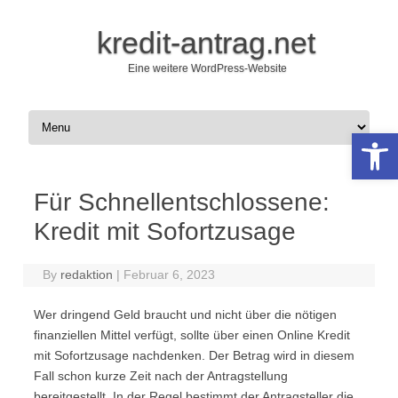
kredit-antrag.net
Eine weitere WordPress-Website
Skip to content
Open 
Für Schnellentschlossene:
Kredit mit Sofortzusage
By
redaktion
|
Februar 6, 2023
Wer dringend Geld braucht und nicht über die nötigen
finanziellen Mittel verfügt, sollte über einen Online Kredit
mit Sofortzusage nachdenken. Der Betrag wird in diesem
Fall schon kurze Zeit nach der Antragstellung
bereitgestellt. In der Regel bestimmt der Antragsteller die