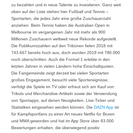
zu bezahlen und in neue Talente zu investieren. Ganz weit
oben auf der Liste stehen hier Fußball und Tennis –
Sportarten, die jedes Jahr eine große Zuschauerzahl
anziehen. Beim Tennis haben die Australian Open in
Melbourne im vergangenen Jahr mit mehr als 900
Millionen Zuschauern weltweit neue Rekorde aufgestellt.
Die Publikumszahlen auf den Tribünen fielen 2018 mit
743.667 bereits hoch aus, doch wurden 2019 mit 780.000
noch überschritten. Auch die Formel 1 erlebte in den
letzten Jahren in vielen Ländern hohe Einschaltquoten.
Die Fangemeinde zeigt derzeit bei vielen Sportarten
großes Engagement, besucht viele Sportereignisse,
verfolgt die Spiele im TV oder erfreut sich am Kauf von
Trikots und Merchandise-Artikeln sowie der Verwendung
von Sportapps, auf denen Neuigkeiten, Live-Ticker und
Statistiken eingesehen werden können. Die
DAZN App
ist
für Kampfsportfans zu einer Art neues Netflix für Boxen
und MMA geworden und hat im App Store über 83.000
Bewertungen erhalten, die überwiegend positiv