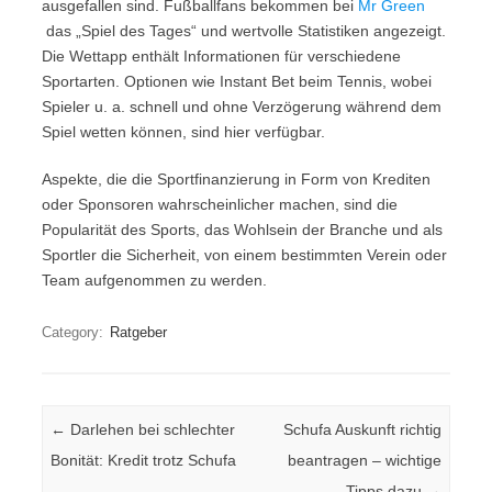
ausgefallen sind. Fußballfans bekommen bei
Mr Green
das „Spiel des Tages“ und wertvolle Statistiken angezeigt.
Die Wettapp enthält Informationen für verschiedene
Sportarten. Optionen wie Instant Bet beim Tennis, wobei
Spieler u. a. schnell und ohne Verzögerung während dem
Spiel wetten können, sind hier verfügbar.
Aspekte, die die Sportfinanzierung in Form von Krediten
oder Sponsoren wahrscheinlicher machen, sind die
Popularität des Sports, das Wohlsein der Branche und als
Sportler die Sicherheit, von einem bestimmten Verein oder
Team aufgenommen zu werden.
Category:
Ratgeber
Post navigation
←
Darlehen bei schlechter
Schufa Auskunft richtig
Bonität: Kredit trotz Schufa
beantragen – wichtige
Tipps dazu
→