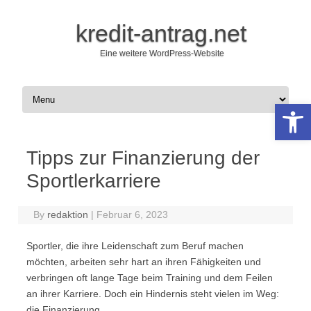
kredit-antrag.net
Eine weitere WordPress-Website
Skip to content
Open 
Tipps zur Finanzierung der
Sportlerkarriere
By
redaktion
|
Februar 6, 2023
Sportler, die ihre Leidenschaft zum Beruf machen
möchten, arbeiten sehr hart an ihren Fähigkeiten und
verbringen oft lange Tage beim Training und dem Feilen
an ihrer Karriere. Doch ein Hindernis steht vielen im Weg:
die Finanzierung.